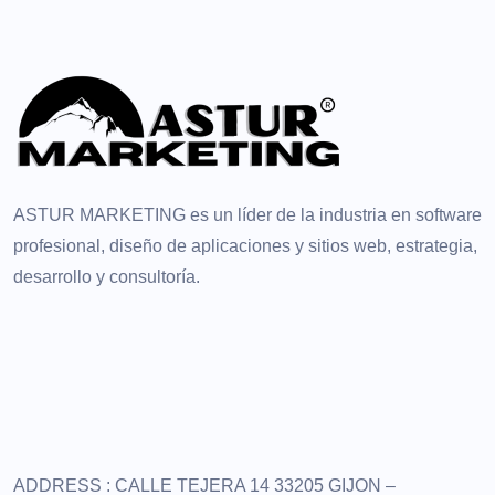
ASTUR MARKETING es un líder de la industria en software
profesional, diseño de aplicaciones y sitios web, estrategia,
desarrollo y consultoría.
ADDRESS :
CALLE TEJERA 14
33205 GIJON –