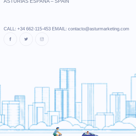
ASTURIAS
ESPAÑA – SPAIN
CALL: +34 662-115-453
EMAIL:
contacto@asturmarketing.com