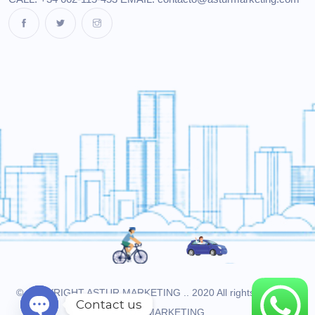
© COPYRIGHT ASTUR MARKETING .. 2020 All rights reserved.
Contact us
ASTUR MARKETING