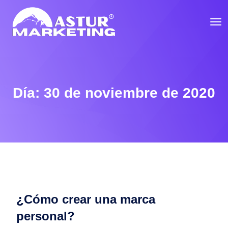
Día:
30 de noviembre de 2020
¿Cómo crear una marca
personal?