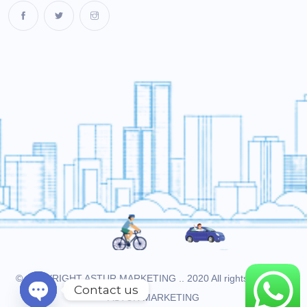
© COPYRIGHT ASTUR MARKETING .. 2020 All rights reserved.
Contact us
ASTUR MARKETING