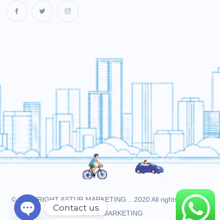
© COPYRIGHT ASTUR MARKETING .. 2020 All rights reserved.
Contact us
ASTUR MARKETING