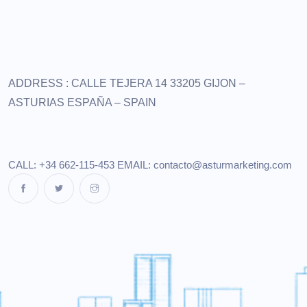
ADDRESS :
CALLE TEJERA 14
33205 GIJON –
ASTURIAS
ESPAÑA – SPAIN
CALL: +34 662-115-453
EMAIL:
contacto@asturmarketing.com