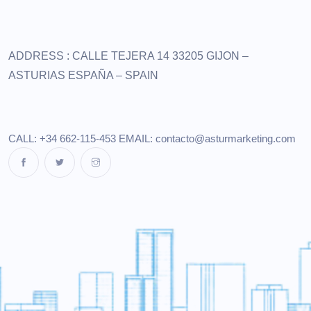
ADDRESS :
CALLE TEJERA 14
33205 GIJON –
ASTURIAS
ESPAÑA – SPAIN
CALL: +34 662-115-453
EMAIL:
contacto@asturmarketing.com