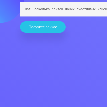
Вот несколько сайтов наших счастливых клиен
Получите сейчас